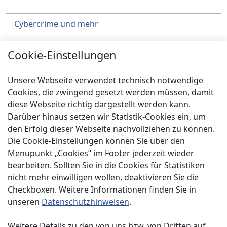
Cybercrime und mehr
Städtebau
Cookie-Einstellungen
Klimaschutz
Unsere Webseite verwendet technisch notwendige
Über uns
Cookies, die zwingend gesetzt werden müssen, damit
diese Webseite richtig dargestellt werden kann.
Service
Darüber hinaus setzen wir Statistik-Cookies ein, um
Spenden
den Erfolg dieser Webseite nachvollziehen zu können.
Die Cookie-Einstellungen können Sie über den
Menüpunkt „Cookies“ im Footer jederzeit wieder
bearbeiten. Sollten Sie in die Cookies für Statistiken
nicht mehr einwilligen wollen, deaktivieren Sie die
Checkboxen. Weitere Informationen finden Sie in
Impressum
unseren
Datenschutzhinweisen
.
Datenschutzerklärung
Weitere Details zu den von uns bzw. von Dritten auf