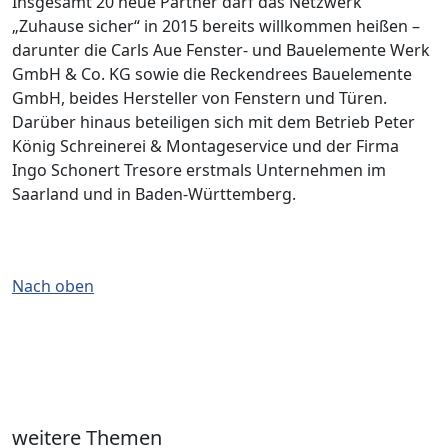
Insgesamt 20 neue Partner darf das Netzwerk
„Zuhause sicher“ in 2015 bereits willkommen heißen –
darunter die Carls Aue Fenster- und Bauelemente Werk
GmbH & Co. KG sowie die Reckendrees Bauelemente
GmbH, beides Hersteller von Fenstern und Türen.
Darüber hinaus beteiligen sich mit dem Betrieb Peter
König Schreinerei & Montageservice und der Firma
Ingo Schonert Tresore erstmals Unternehmen im
Saarland und in Baden-Württemberg.
Nach oben
weitere Themen