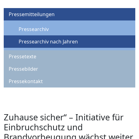
Pressemitteilungen
Pressearchiv
Pressearchiv nach Jahren
Pressetexte
Pressebilder
Pressekontakt
Zuhause sicher“ – Initiative für
Einbruchschutz und
Brandvorbeugung wächst weiter