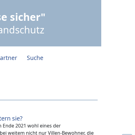
e sicher"
randschutz
artner
Suche
ern sie?
n Ende 2021 wohl eines der
bei weitem nicht nur Villen-Bewohner, die