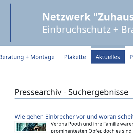
Netzwerk "Zuhaus
Einbruchschutz + B
Beratung + Montage
Plakette
Aktuelles
P
Pressearchiv - Suchergebnisse
Wie gehen Einbrecher vor und woran scheit
Verona Pooth und ihre Familie ware
prominentesten Opfer, doch es sind 