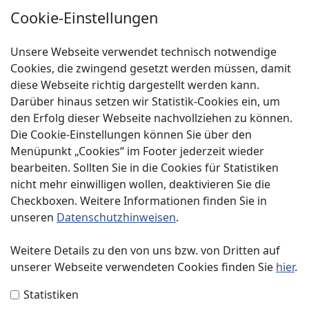
Städtebau
Cookie-Einstellungen
Klimaschutz
Unsere Webseite verwendet technisch notwendige
Über uns
Cookies, die zwingend gesetzt werden müssen, damit
diese Webseite richtig dargestellt werden kann.
Service
Darüber hinaus setzen wir Statistik-Cookies ein, um
Spenden
den Erfolg dieser Webseite nachvollziehen zu können.
Die Cookie-Einstellungen können Sie über den
Menüpunkt „Cookies“ im Footer jederzeit wieder
bearbeiten. Sollten Sie in die Cookies für Statistiken
nicht mehr einwilligen wollen, deaktivieren Sie die
Checkboxen. Weitere Informationen finden Sie in
Impressum
unseren
Datenschutzhinweisen
.
Datenschutzerklärung
Weitere Details zu den von uns bzw. von Dritten auf
unserer Webseite verwendeten Cookies finden Sie
hier
.
Kontakt
Statistiken
Presse