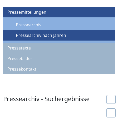
Pressemitteilungen
Pressearchiv
Pressearchiv nach Jahren
Pressetexte
Pressebilder
Pressekontakt
Pressearchiv - Suchergebnisse