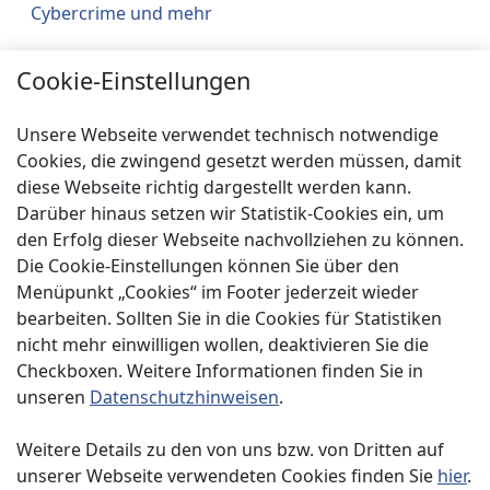
Cybercrime und mehr
Städtebau
Cookie-Einstellungen
Klimaschutz
Unsere Webseite verwendet technisch notwendige
Über uns
Cookies, die zwingend gesetzt werden müssen, damit
diese Webseite richtig dargestellt werden kann.
Service
Darüber hinaus setzen wir Statistik-Cookies ein, um
Spenden
den Erfolg dieser Webseite nachvollziehen zu können.
Die Cookie-Einstellungen können Sie über den
Menüpunkt „Cookies“ im Footer jederzeit wieder
bearbeiten. Sollten Sie in die Cookies für Statistiken
nicht mehr einwilligen wollen, deaktivieren Sie die
Checkboxen. Weitere Informationen finden Sie in
Impressum
unseren
Datenschutzhinweisen
.
Datenschutzerklärung
Weitere Details zu den von uns bzw. von Dritten auf
unserer Webseite verwendeten Cookies finden Sie
hier
.
Kontakt