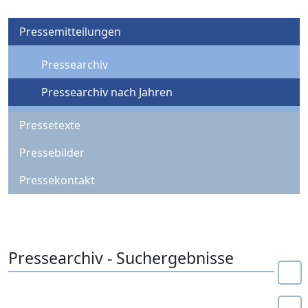
Pressemitteilungen
Pressearchiv
Pressearchiv nach Jahren
Pressetexte
Pressebilder
Pressekontakt
Pressearchiv - Suchergebnisse