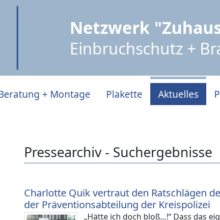
Netzwerk "Zuhaus
Einbruchschutz + B
Beratung + Montage
Plakette
Aktuelles
P
Pressearchiv - Suchergebnisse
Charlotte Quik vertraut den Ratschlägen d
der Präventionsabteilung der Kreispolizei
„Hätte ich doch bloß…!“ Dass das e