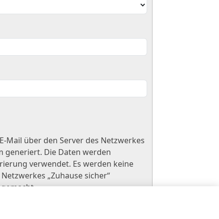
 E-Mail über den Server des Netzwerkes
m generiert. Die Daten werden
trierung verwendet. Es werden keine
Netzwerkes „Zuhause sicher“
h gemacht.