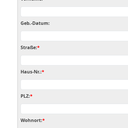
Geb.-Datum:
Straße:
*
Haus-Nr.:
*
PLZ:
*
Wohnort:
*