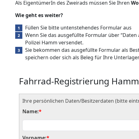
Als EigentümerIn des Zweirads müssen Sie Ihren
Wo
Wie geht es weiter?
Füllen Sie bitte untenstehendes Formular aus
Wenn Sie das ausgefüllte Formular über “Daten 
Polizei Hamm versendet.
Sie bekommen das ausgefüllte Formular als Bes
speichern oder sich als Beleg für Ihre Unterlag
Fahrrad-Registrierung Ham
Ihre persönlichen Daten/Besitzerdaten (bitte eint
Name:
*
Vorname:
*