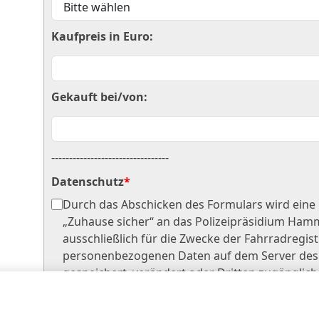
Kaufpreis in Euro:
Gekauft bei/von:
---------------------------------
Datenschutz
*
Durch das Abschicken des Formulars wird eine
„Zuhause sicher“ an das Polizeipräsidium Ham
ausschließlich für die Zwecke der Fahrradregis
personenbezogenen Daten auf dem Server des 
gespeichert, verändert oder Dritten zugänglic