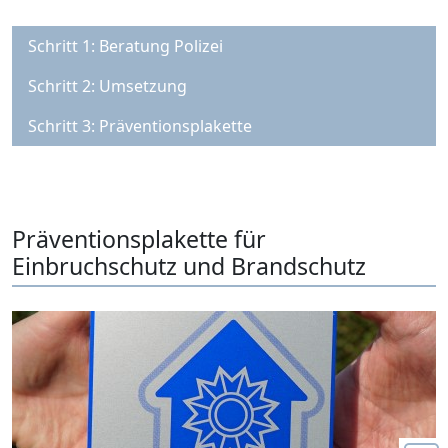
Schritt 1: Beratung Polizei
Schritt 2: Umsetzung
Schritt 3: Präventionsplakette
Präventionsplakette für
Einbruchschutz und Brandschutz