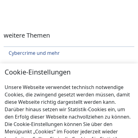
weitere Themen
Cybercrime und mehr
Städtebau
Cookie-Einstellungen
Klimaschutz
Unsere Webseite verwendet technisch notwendige
Über uns
Cookies, die zwingend gesetzt werden müssen, damit
diese Webseite richtig dargestellt werden kann.
Service
Darüber hinaus setzen wir Statistik-Cookies ein, um
Spenden
den Erfolg dieser Webseite nachvollziehen zu können.
Die Cookie-Einstellungen können Sie über den
Menüpunkt „Cookies“ im Footer jederzeit wieder