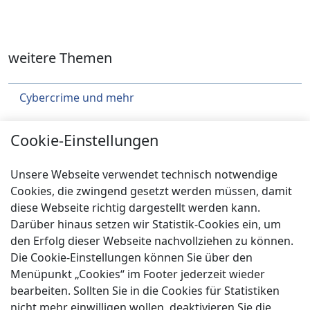
weitere Themen
Cybercrime und mehr
Städtebau
Cookie-Einstellungen
Klimaschutz
Unsere Webseite verwendet technisch notwendige
Über uns
Cookies, die zwingend gesetzt werden müssen, damit
diese Webseite richtig dargestellt werden kann.
Service
Darüber hinaus setzen wir Statistik-Cookies ein, um
Spenden
den Erfolg dieser Webseite nachvollziehen zu können.
Die Cookie-Einstellungen können Sie über den
Menüpunkt „Cookies“ im Footer jederzeit wieder
bearbeiten. Sollten Sie in die Cookies für Statistiken
nicht mehr einwilligen wollen, deaktivieren Sie die