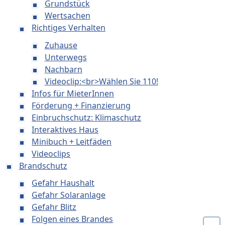
Grundstück
Wertsachen
Richtiges Verhalten
Zuhause
Unterwegs
Nachbarn
Videoclip:<br>Wählen Sie 110!
Infos für MieterInnen
Förderung + Finanzierung
Einbruchschutz: Klimaschutz
Interaktives Haus
Minibuch + Leitfäden
Videoclips
Brandschutz
Gefahr Haushalt
Gefahr Solaranlage
Gefahr Blitz
Folgen eines Brandes