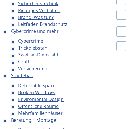
Sicherheitstechnik
Richtiges Verhalten
Brand: Was tun?
Leitfaden Brandschutz
Cybercrime und mehr
Cybercrime
Trickdiebstahl
Zweirad-Diebstahl
Graffiti
Versicherung
Städtebau
Defensible Space
Broken Windows
Enviromental Design
Öffentliche Räume
Mehrfamilienhäuser
Beratung + Montage