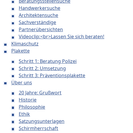
Beratungsstellensuche
Handwerkersuche
Architektensuche
Sachverständige
Partnerübersichten
Videoclip:<br>Lassen Sie sich beraten!
Klimaschutz
Plakette
Schritt 1: Beratung Polizei
Schritt 2: Umsetzung
Schritt 3: Präventionsplakette
Über uns
20 Jahre: Grußwort
Historie
Philosophie
Ethik
Satzungsunterlagen
Schirmherrschaft