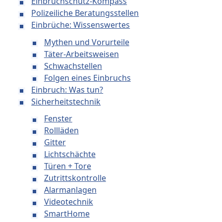
Einbruchschutz-Kompass
Polizeiliche Beratungsstellen
Einbrüche: Wissenswertes
Mythen und Vorurteile
Täter-Arbeitsweisen
Schwachstellen
Folgen eines Einbruchs
Einbruch: Was tun?
Sicherheitstechnik
Fenster
Rollläden
Gitter
Lichtschächte
Türen + Tore
Zutrittskontrolle
Alarmanlagen
Videotechnik
SmartHome