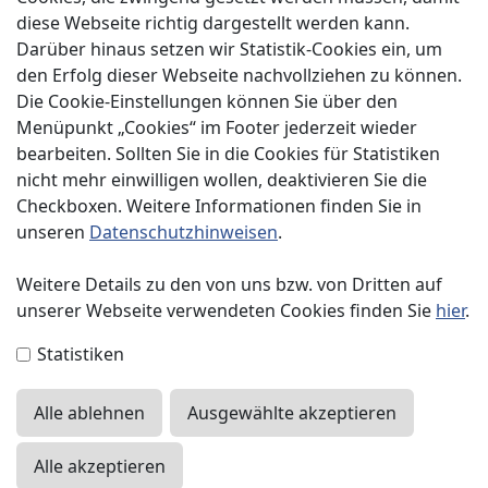
diese Webseite richtig dargestellt werden kann.
Service
Darüber hinaus setzen wir Statistik-Cookies ein, um
Spenden
den Erfolg dieser Webseite nachvollziehen zu können.
Die Cookie-Einstellungen können Sie über den
Menüpunkt „Cookies“ im Footer jederzeit wieder
bearbeiten. Sollten Sie in die Cookies für Statistiken
nicht mehr einwilligen wollen, deaktivieren Sie die
Checkboxen. Weitere Informationen finden Sie in
Impressum
unseren
Datenschutzhinweisen
.
Datenschutzerklärung
Weitere Details zu den von uns bzw. von Dritten auf
unserer Webseite verwendeten Cookies finden Sie
hier
.
Kontakt
Statistiken
Presse
Alle ablehnen
Ausgewählte akzeptieren
Sitemap
Mitgliederlogin
Alle akzeptieren