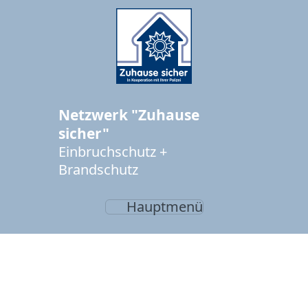
Netzwerk "Zuhause
sicher"
Einbruchschutz +
Brandschutz
Hauptmenü