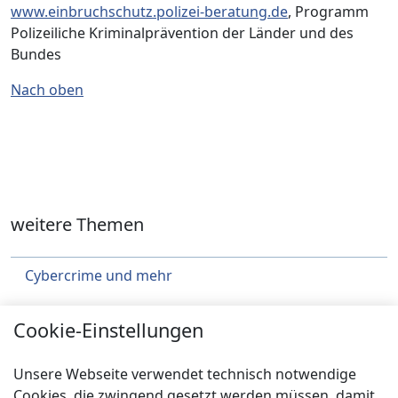
www.einbruchschutz.polizei-beratung.de
, Programm
Polizeiliche Kriminalprävention der Länder und des
Bundes
Nach oben
weitere Themen
Cybercrime und mehr
Städtebau
Cookie-Einstellungen
Klimaschutz
Unsere Webseite verwendet technisch notwendige
Über uns
Cookies, die zwingend gesetzt werden müssen, damit