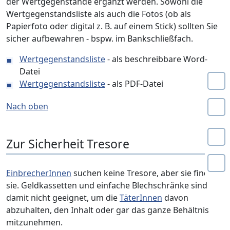
der Wertgegenstände ergänzt werden. Sowohl die
Wertgegenstandsliste als auch die Fotos (ob als
Papierfoto oder digital z. B. auf einem Stick) sollten Sie
sicher aufbewahren - bspw. im Bankschließfach.
Wertgegenstandsliste
- als beschreibbare Word-
Datei
Wertgegenstandsliste
- als PDF-Datei
Nach oben
Zur Sicherheit Tresore
EinbrecherInnen
suchen keine Tresore, aber sie finden
sie. Geldkassetten und einfache Blechschränke sind
damit nicht geeignet, um die
TäterInnen
davon
abzuhalten, den Inhalt oder gar das ganze Behältnis
mitzunehmen.