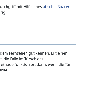
rchgriff mit Hilfe eines
abschließbaren
ung.
s dem Fernsehen gut kennen. Mit einer
t, die Falle im Türschloss
Methode funktioniert dann, wenn die Tür
urde.