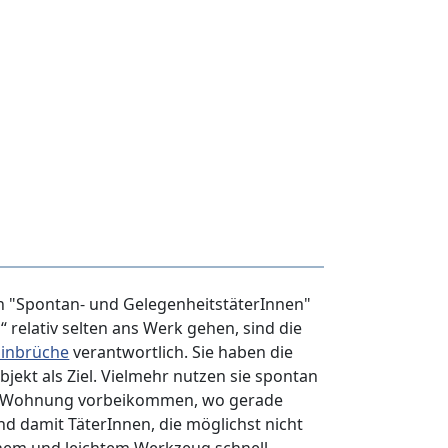
en "Spontan- und GelegenheitstäterInnen"
 relativ selten ans Werk gehen, sind die
Einbrüche
verantwortlich. Sie haben die
jekt als Ziel. Vielmehr nutzen sie spontan
er Wohnung vorbeikommen, wo gerade
d damit TäterInnen, die möglichst nicht