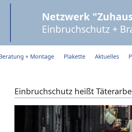
Netzwerk "Zuhaus
Einbruchschutz + B
Beratung + Montage
Plakette
Aktuelles
P
Einbruchschutz heißt Täterarb