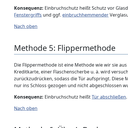
Konsequenz:
Einbruchschutz heißt Schutz vor Glasdu
Fenstergriffs
und ggf.
einbruchhemmender
Verglas
Nach oben
Methode 5: Flippermethode
Die Flippermethode ist eine Methode wie wir sie au
Kreditkarte, einer Flaschenscherbe u. ä. wird versuch
zurückzudrücken, sodass die Tür aufspringt. Diese 
nur ins Schloss gezogen und nicht abgeschlossen w
Konsequenz:
Einbruchschutz heißt
Tür abschließen
.
Nach oben