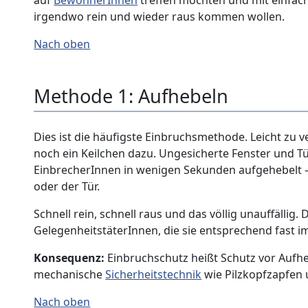
auf
BewohnerInnen
treffen möchten und mit einfac
irgendwo rein und wieder raus kommen wollen.
Nach oben
Methode 1: Aufhebeln
Dies ist die häufigste Einbruchsmethode. Leicht zu ve
noch ein Keilchen dazu. Ungesicherte Fenster und 
EinbrecherInnen in wenigen Sekunden aufgehebelt –
oder der Tür.
Schnell rein, schnell raus und das völlig unauffällig.
GelegenheitstäterInnen, die sie entsprechend fast 
Konsequenz:
Einbruchschutz heißt Schutz vor Aufh
mechanische
Sicherheitstechnik
wie Pilzkopfzapfen
Nach oben