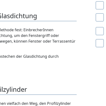
Glasdichtung
e Methode fest: EinbrecherInnen
chtung, um den Fenstergriff oder
bewegen, können Fenster oder Terrassentür
hstechen der Glasdichtung durch
lzylinder
n vielfach den Weg, den Profilzylinder