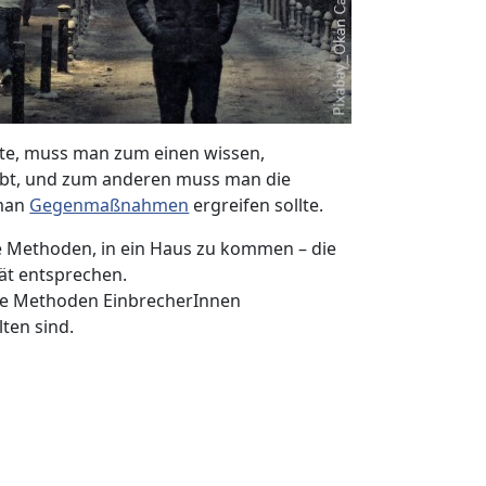
te, muss man zum einen wissen,
bt, und zum anderen muss man die
 man
Gegenmaßnahmen
ergreifen sollte.
e Methoden, in ein Haus zu kommen – die
tät entsprechen.
che Methoden EinbrecherInnen
ten sind.