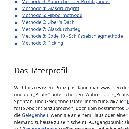
Methode 3: Abbrechen der Profilzylinder
Methode 4: Glasdruchgriff
Methode 5: Flippermethode
Methode 6: Über's Dach
Methode 7: Glasdurchstieg
Methode 8: Code 10 - Schlüsselschlagmethode
Methode 9: Picking
Das Täterprofil
Wichtig zu wissen: Prinzipiell kann man zwischen d
und den „Profis“ unterscheiden. Während die „Profis“
Spontan- und GelegenheitstäterInnen für 80% aller
feste Absicht einzubrechen, doch kein bestimmtes Ob
die
Gelegenheit
, wenn sie an einem Haus oder ein
niemand zuhause zu sein scheint. Ausgangspunkt sin