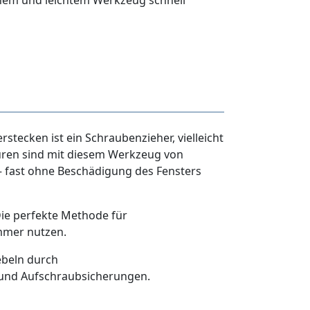
hem und leichtem Werkzeug schnell
rstecken ist ein Schraubenzieher, vielleicht
Türen sind mit diesem Werkzeug von
 fast ohne Beschädigung des Fensters
 Die perfekte Methode für
immer nutzen.
ebeln durch
 und Aufschraubsicherungen.