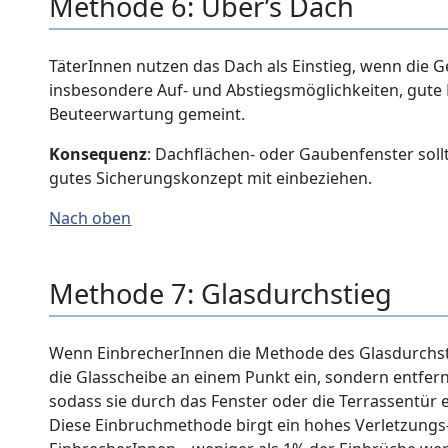
Methode 6: Über’s Dach
TäterInnen nutzen das Dach als Einstieg, wenn die Ge
insbesondere Auf- und Abstiegsmöglichkeiten, gute
Beuteerwartung gemeint.
Konsequenz
: Dachflächen- oder Gaubenfenster sollt
gutes Sicherungskonzept mit einbeziehen.
Nach oben
Methode 7: Glasdurchstieg
Wenn EinbrecherInnen die Methode des Glasdurchsti
die Glasscheibe an einem Punkt ein, sondern entfe
sodass sie durch das Fenster oder die Terrassentür 
Diese Einbruchmethode birgt ein hohes Verletzungs-