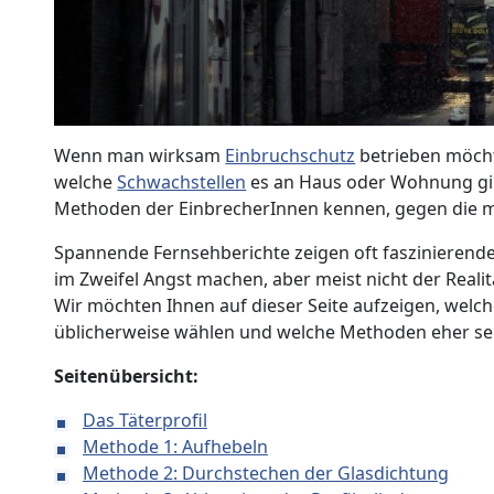
Wenn man wirksam
Einbruchschutz
betrieben möch
welche
Schwachstellen
es an Haus oder Wohnung gi
Methoden der EinbrecherInnen kennen, gegen die
Spannende Fernsehberichte zeigen oft faszinierend
im Zweifel Angst machen, aber meist nicht der Reali
Wir möchten Ihnen auf dieser Seite aufzeigen, wel
üblicherweise wählen und welche Methoden eher sel
Seitenübersicht:
Das Täterprofil
Methode 1: Aufhebeln
Methode 2: Durchstechen der Glasdichtung