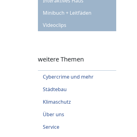
Interaktives Haus
Minibuch + Leitfäden
Videoclips
weitere Themen
Cybercrime und mehr
Städtebau
Klimaschutz
Über uns
Service