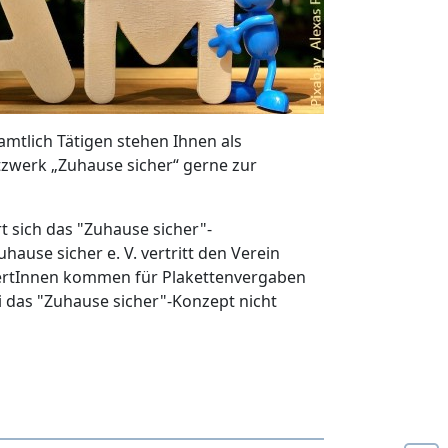
mtlich Tätigen stehen Ihnen als
tzwerk „Zuhause sicher“ gerne zur
 sich das "Zuhause sicher"-
ause sicher e. V. vertritt den Verein
xpertInnen kommen für Plakettenvergaben
ei das "Zuhause sicher"-Konzept nicht