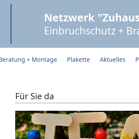
Netzwerk "Zuhaus
Einbruchschutz + B
Beratung + Montage
Plakette
Aktuelles
P
Für Sie da