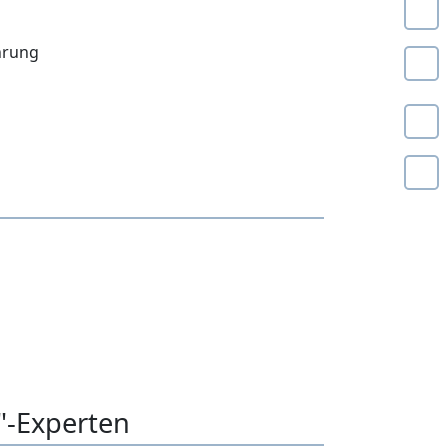
hrung
"-Experten