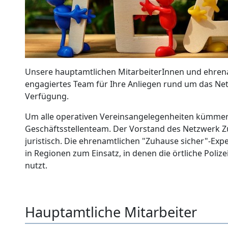
Unsere hauptamtlichen MitarbeiterInnen und ehrena
engagiertes Team für Ihre Anliegen rund um das Ne
Verfügung.
Um alle operativen Vereinsangelegenheiten kümmert
Geschäftsstellenteam. Der Vorstand des Netzwerk Zuh
juristisch. Die ehrenamtlichen "Zuhause sicher"-E
in Regionen zum Einsatz, in denen die örtliche Poliz
nutzt.
Hauptamtliche Mitarbeiter