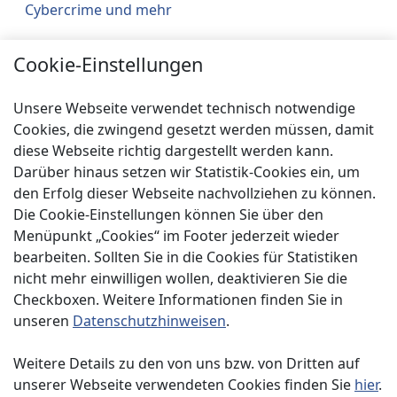
Cybercrime und mehr
Städtebau
Cookie-Einstellungen
Klimaschutz
Unsere Webseite verwendet technisch notwendige
Über uns
Cookies, die zwingend gesetzt werden müssen, damit
diese Webseite richtig dargestellt werden kann.
Service
Darüber hinaus setzen wir Statistik-Cookies ein, um
Spenden
den Erfolg dieser Webseite nachvollziehen zu können.
Die Cookie-Einstellungen können Sie über den
Menüpunkt „Cookies“ im Footer jederzeit wieder
bearbeiten. Sollten Sie in die Cookies für Statistiken
nicht mehr einwilligen wollen, deaktivieren Sie die
Checkboxen. Weitere Informationen finden Sie in
Impressum
unseren
Datenschutzhinweisen
.
Datenschutzerklärung
Weitere Details zu den von uns bzw. von Dritten auf
unserer Webseite verwendeten Cookies finden Sie
hier
.
Kontakt