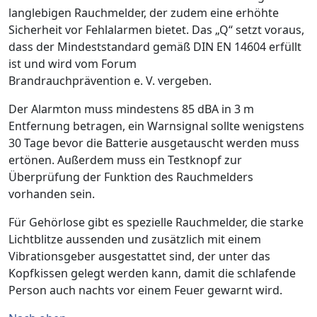
langlebigen Rauchmelder, der zudem eine erhöhte
Sicherheit vor Fehlalarmen bietet. Das „Q“ setzt voraus,
dass der Mindeststandard gemäß DIN EN 14604 erfüllt
ist und wird vom Forum
Brandrauchprävention e. V. vergeben.
Der Alarmton muss mindestens 85 dBA in 3 m
Entfernung betragen, ein Warnsignal sollte wenigstens
30 Tage bevor die Batterie ausgetauscht werden muss
ertönen. Außerdem muss ein Testknopf zur
Überprüfung der Funktion des Rauchmelders
vorhanden sein.
Für Gehörlose gibt es spezielle Rauchmelder, die starke
Lichtblitze aussenden und zusätzlich mit einem
Vibrationsgeber ausgestattet sind, der unter das
Kopfkissen gelegt werden kann, damit die schlafende
Person auch nachts vor einem Feuer gewarnt wird.