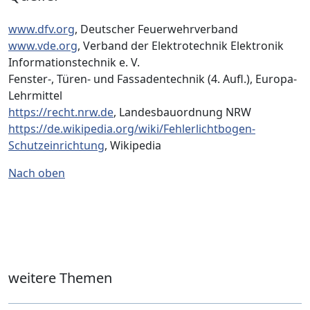
www.dfv.org
, Deutscher Feuerwehrverband
www.vde.org
, Verband der Elektrotechnik Elektronik
Informationstechnik e. V.
Fenster-, Türen- und Fassadentechnik (4. Aufl.), Europa-
Lehrmittel
https://recht.nrw.de
, Landesbauordnung NRW
https://de.wikipedia.org/wiki/Fehlerlichtbogen-
Schutzeinrichtung
, Wikipedia
Nach oben
weitere Themen