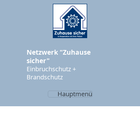
Netzwerk "Zuhause
sicher"
Einbruchschutz +
Brandschutz
Hauptmenü