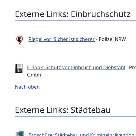
Externe Links: Einbruchschutz
Riegel vor! Sicher ist sicherer
- Polizei NRW
E-Book: Schutz vor Einbruch und Diebstahl
- Pr
Gmbh
Nach oben
Externe Links: Städtebau
Broschüre: Städtebau und Kriminalprävention