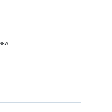
l NRW