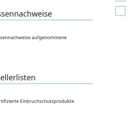
ressennachweise
dressennachweise aufgenommene
ellerlisten
rtifizierte Einbruchschutzprodukte