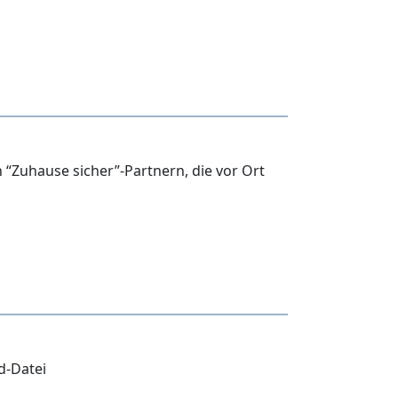
 “Zuhause sicher”-Partnern, die vor Ort
d-Datei