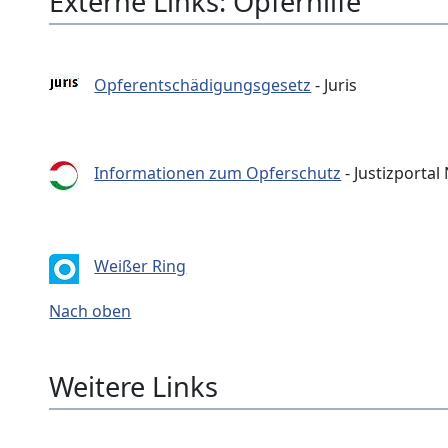
Externe Links: Opferhilfe
Opferentschädigungsgesetz
- Juris
Informationen zum Opferschutz
- Justizporta
Weißer Ring
Nach oben
Weitere Links