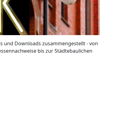
nks und Downloads zusammengestellt - von
ressennachweise bis zur Städtebaulichen