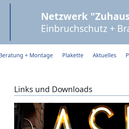
Netzwerk "Zuhaus
Einbruchschutz + B
Beratung + Montage
Plakette
Aktuelles
P
Links und Downloads