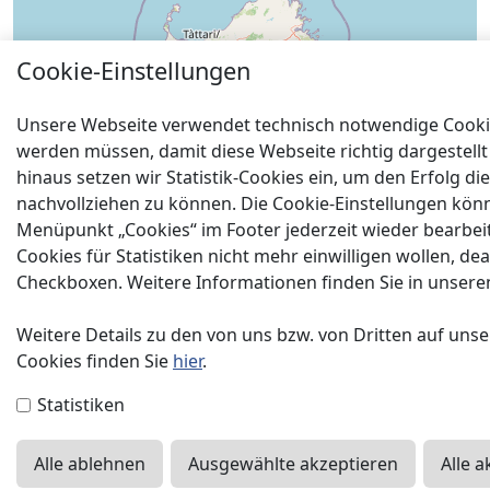
Cookie-Einstellungen
Unsere Webseite verwendet technisch notwendige Cookie
werden müssen, damit diese Webseite richtig dargestell
hinaus setzen wir Statistik-Cookies ein, um den Erfolg di
nachvollziehen zu können. Die Cookie-Einstellungen kön
Menüpunkt „Cookies“ im Footer jederzeit wieder bearbeite
Cookies für Statistiken nicht mehr einwilligen wollen, dea
Checkboxen. Weitere Informationen finden Sie in unser
Weitere Details zu den von uns bzw. von Dritten auf un
Cookies finden Sie
hier
.
Statistiken
Leaflet
|
© OpenStreetMap contributors
Netzwerk "Zuhause sicher": alle
Fachbetriebe
Alle ablehnen
Ausgewählte akzeptieren
Alle 