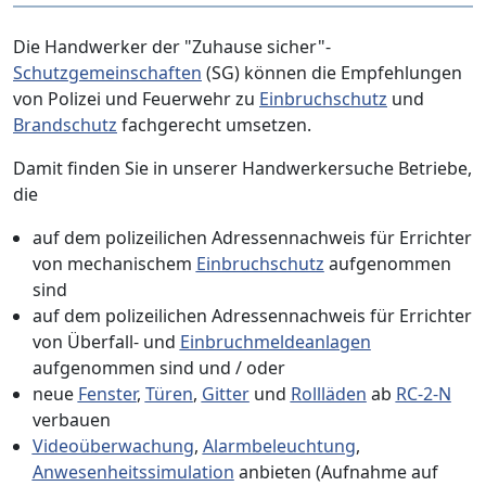
Die Handwerker der "Zuhause sicher"-
Schutzgemeinschaften
(SG) können die Empfehlungen
von Polizei und Feuerwehr zu
Einbruchschutz
und
Brandschutz
fachgerecht umsetzen.
Damit finden Sie in unserer Handwerkersuche Betriebe,
die
auf dem polizeilichen Adressennachweis für Errichter
von mechanischem
Einbruchschutz
aufgenommen
sind
auf dem polizeilichen Adressennachweis für Errichter
von Überfall- und
Einbruchmeldeanlagen
aufgenommen sind und / oder
neue
Fenster
,
Türen
,
Gitter
und
Rollläden
ab
RC-2-N
verbauen
Videoüberwachung
,
Alarmbeleuchtung
,
Anwesenheitssimulation
anbieten (Aufnahme auf