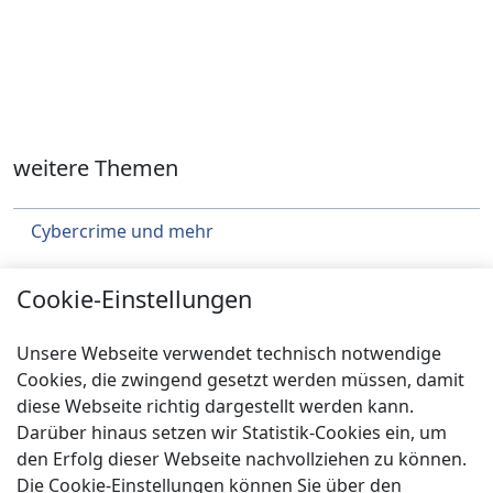
weitere Themen
Cybercrime und mehr
Städtebau
Cookie-Einstellungen
Klimaschutz
Unsere Webseite verwendet technisch notwendige
Über uns
Cookies, die zwingend gesetzt werden müssen, damit
diese Webseite richtig dargestellt werden kann.
Service
Darüber hinaus setzen wir Statistik-Cookies ein, um
Spenden
den Erfolg dieser Webseite nachvollziehen zu können.
Die Cookie-Einstellungen können Sie über den