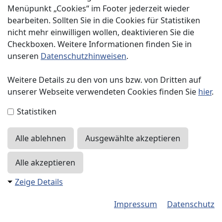
Menüpunkt „Cookies“ im Footer jederzeit wieder
bearbeiten. Sollten Sie in die Cookies für Statistiken
nicht mehr einwilligen wollen, deaktivieren Sie die
Checkboxen. Weitere Informationen finden Sie in
Impressum
unseren
Datenschutzhinweisen
.
Datenschutzerklärung
Weitere Details zu den von uns bzw. von Dritten auf
unserer Webseite verwendeten Cookies finden Sie
hier
.
Kontakt
Statistiken
Presse
Alle ablehnen
Ausgewählte akzeptieren
Sitemap
Mitgliederlogin
Alle akzeptieren
Zeige Details
Cookies
Impressum
Datenschutz