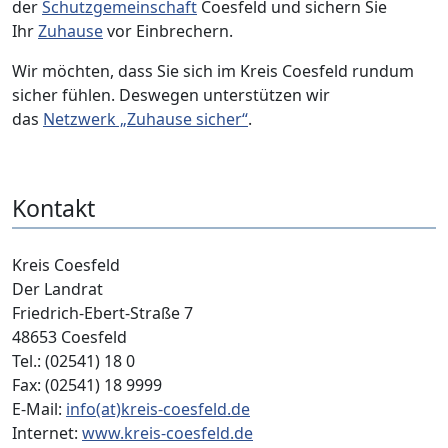
der
Schutzgemeinschaft
Coesfeld und sichern Sie
Ihr
Zuhause
vor Einbrechern.
Wir möchten, dass Sie sich im Kreis Coesfeld rundum
sicher fühlen. Deswegen unterstützen wir
das
Netzwerk „Zuhause sicher“
.
Kontakt
Kreis Coesfeld
Der Landrat
Friedrich-Ebert-Straße 7
48653 Coesfeld
Tel.: (02541) 18 0
Fax: (02541) 18 9999
E-Mail:
info(at)kreis-coesfeld.de
Internet:
www.kreis-coesfeld.de