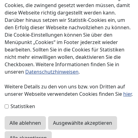
Über uns
Cookies, die zwingend gesetzt werden müssen, damit
diese Webseite richtig dargestellt werden kann.
Service
Darüber hinaus setzen wir Statistik-Cookies ein, um
Spenden
den Erfolg dieser Webseite nachvollziehen zu können.
Die Cookie-Einstellungen können Sie über den
Menüpunkt „Cookies“ im Footer jederzeit wieder
bearbeiten. Sollten Sie in die Cookies für Statistiken
nicht mehr einwilligen wollen, deaktivieren Sie die
Checkboxen. Weitere Informationen finden Sie in
Impressum
unseren
Datenschutzhinweisen
.
Datenschutzerklärung
Weitere Details zu den von uns bzw. von Dritten auf
unserer Webseite verwendeten Cookies finden Sie
hier
.
Kontakt
Statistiken
Presse
Alle ablehnen
Ausgewählte akzeptieren
Sitemap