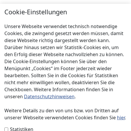
Städtebau
Cookie-Einstellungen
Klimaschutz
Unsere Webseite verwendet technisch notwendige
Über uns
Cookies, die zwingend gesetzt werden müssen, damit
diese Webseite richtig dargestellt werden kann.
Service
Darüber hinaus setzen wir Statistik-Cookies ein, um
Spenden
den Erfolg dieser Webseite nachvollziehen zu können.
Die Cookie-Einstellungen können Sie über den
Menüpunkt „Cookies“ im Footer jederzeit wieder
bearbeiten. Sollten Sie in die Cookies für Statistiken
nicht mehr einwilligen wollen, deaktivieren Sie die
Checkboxen. Weitere Informationen finden Sie in
Impressum
unseren
Datenschutzhinweisen
.
Datenschutzerklärung
Weitere Details zu den von uns bzw. von Dritten auf
unserer Webseite verwendeten Cookies finden Sie
hier
.
Kontakt
Statistiken