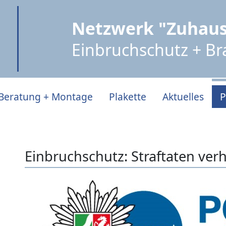
Netzwerk "Zuhaus
Einbruchschutz + B
Beratung + Montage
Plakette
Aktuelles
P
Einbruchschutz: Straftaten ver