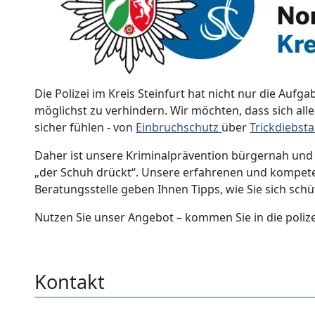
Die Polizei im Kreis Steinfurt hat nicht nur die Aufg
möglichst zu verhindern. Wir möchten, dass sich al
sicher fühlen - von
Einbruchschutz
über
Trickdiebst
Daher ist unsere Kriminalprävention bürgernah und 
„der Schuh drückt“. Unsere erfahrenen und kompeten
Beratungsstelle geben Ihnen Tipps, wie Sie sich sch
Nutzen Sie unser Angebot – kommen Sie in die polize
Kontakt