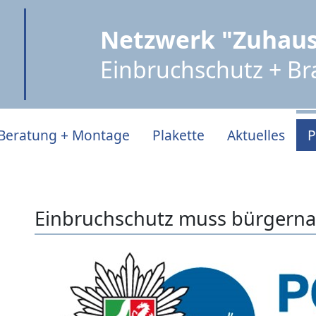
Netzwerk "Zuhaus
Einbruchschutz + B
Beratung + Montage
Plakette
Aktuelles
P
Einbruchschutz muss bürgerna