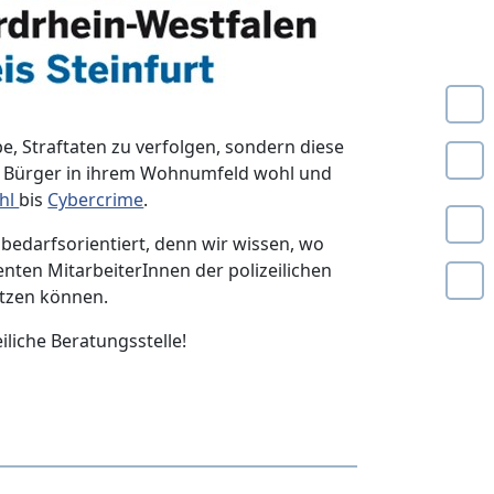
abe, Straftaten zu verfolgen, sondern diese
le Bürger in ihrem Wohnumfeld wohl und
ahl
bis
Cybercrime
.
bedarfsorientiert, denn wir wissen, wo
ten MitarbeiterInnen der polizeilichen
ützen können.
iliche Beratungsstelle!