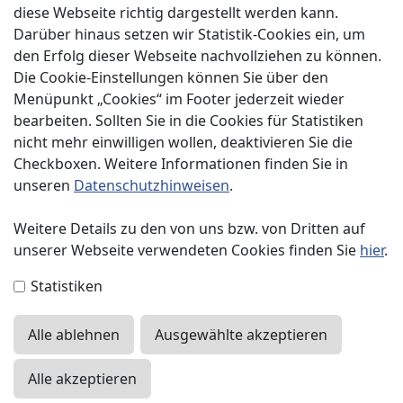
diese Webseite richtig dargestellt werden kann.
Service
Darüber hinaus setzen wir Statistik-Cookies ein, um
Spenden
den Erfolg dieser Webseite nachvollziehen zu können.
Die Cookie-Einstellungen können Sie über den
Menüpunkt „Cookies“ im Footer jederzeit wieder
bearbeiten. Sollten Sie in die Cookies für Statistiken
nicht mehr einwilligen wollen, deaktivieren Sie die
Checkboxen. Weitere Informationen finden Sie in
Impressum
unseren
Datenschutzhinweisen
.
Datenschutzerklärung
Weitere Details zu den von uns bzw. von Dritten auf
unserer Webseite verwendeten Cookies finden Sie
hier
.
Kontakt
Statistiken
Presse
Alle ablehnen
Ausgewählte akzeptieren
Sitemap
Mitgliederlogin
Alle akzeptieren