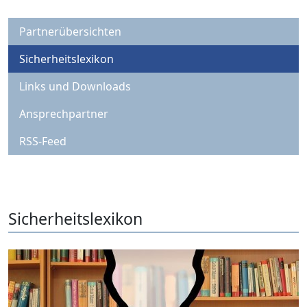
Partnerübersichten
Sicherheitslexikon
Links und Downloads
Ansprechpartner
RSS-Feed
Sicherheitslexikon