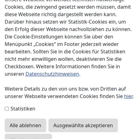
Über uns
Cookies, die zwingend gesetzt werden müssen, damit
diese Webseite richtig dargestellt werden kann.
Service
Darüber hinaus setzen wir Statistik-Cookies ein, um
Spenden
den Erfolg dieser Webseite nachvollziehen zu können.
Die Cookie-Einstellungen können Sie über den
Menüpunkt „Cookies“ im Footer jederzeit wieder
bearbeiten. Sollten Sie in die Cookies für Statistiken
nicht mehr einwilligen wollen, deaktivieren Sie die
Checkboxen. Weitere Informationen finden Sie in
Impressum
unseren
Datenschutzhinweisen
.
Datenschutzerklärung
Weitere Details zu den von uns bzw. von Dritten auf
unserer Webseite verwendeten Cookies finden Sie
hier
.
Kontakt
Statistiken
Presse
Alle ablehnen
Ausgewählte akzeptieren
Sitemap