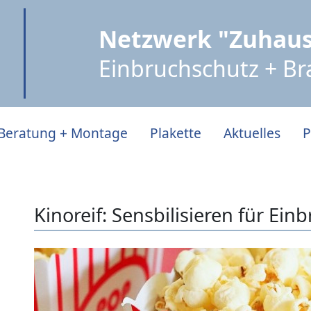
Netzwerk "Zuhaus
Einbruchschutz + B
Beratung + Montage
Plakette
Aktuelles
P
Kinoreif: Sensbilisieren für Ein