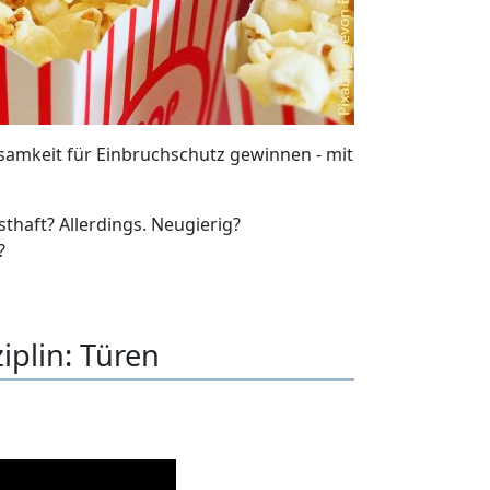
amkeit für Einbruchschutz gewinnen - mit
thaft? Allerdings. Neugierig?
?
iplin: Türen